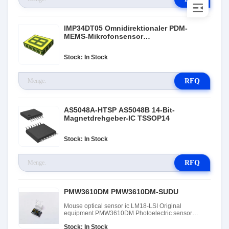
IMP34DT05 Omnidirektionaler PDM-
MEMS-Mikrofonsensor
STMicroelectronics
Stock: In Stock
RFQ
AS5048A-HTSP AS5048B 14-Bit-
Magnetdrehgeber-IC TSSOP14
Stock: In Stock
RFQ
PMW3610DM PMW3610DM-SUDU
Mouse optical sensor ic LM18-LSI Original
equipment PMW3610DM Photoelectric sensor
PMW3610DM-SUDU
Stock: In Stock