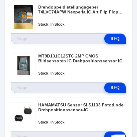
Drehdoppeld stellungsgeber
74LVC74APW Nexperia IC Art Flip Flop
ICs
Stock: In Stock
RFQ
MT9D131C12STC 2MP CMOS
Bildsensoren IC Drehpositionssensor IC
Stock: In Stock
RFQ
HAMAMATSU Sensor Si S1133 Fotodiode
Drehpositionssensor-IC
Stock: In Stock
RFQ