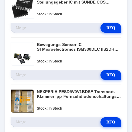
Stellungsgeber IC mit SÜNDE COS
Outputs
Stock: In Stock
RFQ
Bewegungs-Sensor IC
STMicroelectronics ISM330DLC IIS2DH
I3G4250DTR
Stock: In Stock
RFQ
NEXPERIA PESD5V0V1BDSF Transport-
Klammer Ipp-Fernsehdiodenschaltungs-
Schutz
Stock: In Stock
RFQ