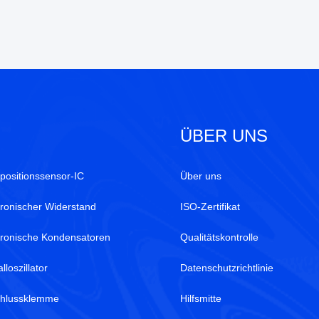
ÜBER UNS
positionssensor-IC
Über uns
tronischer Widerstand
ISO-Zertifikat
tronische Kondensatoren
Qualitätskontrolle
alloszillator
Datenschutzrichtlinie
hlussklemme
Hilfsmitte