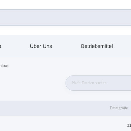
s
Über Uns
Betriebsmittel
nload
Dateigröße
3