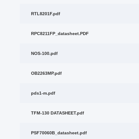
RTL8201F.pdf
RPC8211FP_datasheet.PDF
NOS-100.pdf
OB2263MP.pdf
pds1-m.pdf
TFM-130 DATASHEET.pdf
PSF70060B_datasheet.pdf