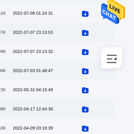
61K
2022-07-08 01:24:31
97K
2022-07-07 23:13:53
99K
2022-07-07 23:13:32
00K
2022-07-03 01:48:47
72K
2022-05-31 04:15:49
08K
2022-04-17 12:44:30
40K
2022-04-09 03:18:39