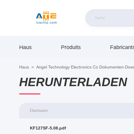
Haus
Produits
Fabricant
Haus
>
Angel Technology Electronics Co Dokumenten-Dow
HERUNTERLADEN
Dateiname
KF127SF-5.08.pdf