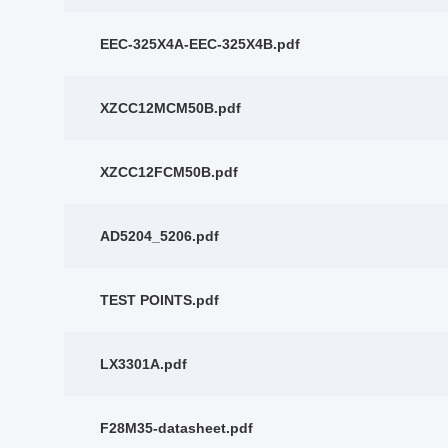
EEC-325X4A-EEC-325X4B.pdf
XZCC12MCM50B.pdf
XZCC12FCM50B.pdf
AD5204_5206.pdf
TEST POINTS.pdf
LX3301A.pdf
F28M35-datasheet.pdf