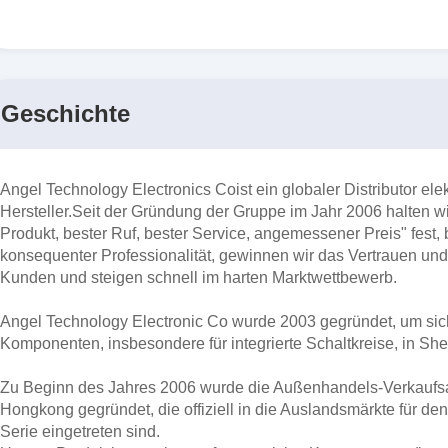
Geschichte
Angel Technology Electronics Co
ist ein globaler Distributor 
Hersteller.Seit der Gründung der Gruppe im Jahr 2006 halten wi
Produkt, bester Ruf, bester Service, angemessener Preis" fest, 
konsequenter Professionalität, gewinnen wir das Vertrauen und
Kunden und steigen schnell im harten Marktwettbewerb.
Angel Technology Electronic Co wurde 2003 gegründet, um sich
Komponenten, insbesondere für integrierte Schaltkreise, in Sh
Zu Beginn des Jahres 2006 wurde die Außenhandels-Verkaufs
Hongkong gegründet, die offiziell in die Auslandsmärkte für de
Serie eingetreten sind.