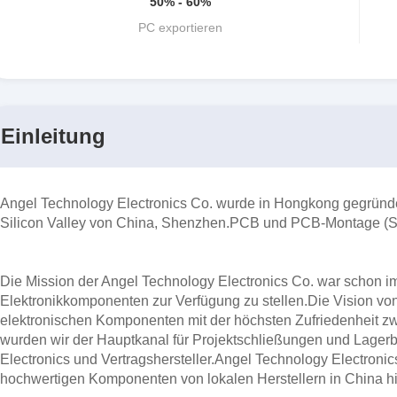
50% - 60%
PC exportieren
Einleitung
Angel Technology Electronics Co. wurde in Hongkong gegründe
Silicon Valley von China, Shenzhen.PCB und PCB-Montage (
Die Mission der Angel Technology Electronics Co. war schon imm
Elektronikkomponenten zur Verfügung zu stellen.Die Vision von 
elektronischen Komponenten mit der höchsten Zufriedenheit z
wurden wir der Hauptkanal für Projektschließungen und Lagerb
Electronics und Vertragshersteller.Angel Technology Electroni
hochwertigen Komponenten von lokalen Herstellern in China hi