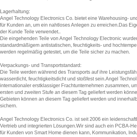
Lagerhaltung:
Angel Technology Electronics Co. bietet eine Warehousing- un
für Kunden an, um ein nahtloses Anlegen zu erreichen.Das Ei
der Kunde Teile verwendet..
Die eingehenden Teile von Angel Technology Electronic wurden
standardmäßigem antistatischen, feuchtigkeits- und hochtempe
werden regelmäßig getestet, um die Teile sicher zu machen.
Verpackungs- und Transportstandard:
Die Teile werden während des Transports auf ihre Leistungsfäh
wasserdicht, feuchtigkeitsdicht und stoßfest sein.Angel Technol
internationaler erstklassiger Frachtunternehmen zusammen, um s
ersten und zweiten Stufe an diesem Tag geliefert werden könn
Gebieten können an diesem Tag geliefert werden und innerha
sichern.
Angel Technology Electronics Co. ist seit 2006 ein leidenschaf
Vertrieb und integrierten Lösungen.Wir sind auch ein PCBA-Her
für Kunden von Smart Home dienen kann, Kommunikation, Indus