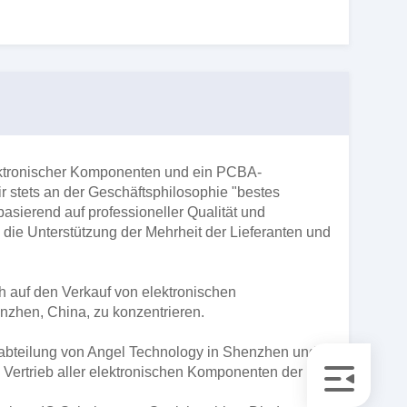
elektronischer Komponenten und ein PCBA-
r stets an der Geschäftsphilosophie "bestes
basierend auf professioneller Qualität und
 die Unterstützung der Mehrheit der Lieferanten und
 auf den Verkauf von elektronischen
enzhen, China, zu konzentrieren.
abteilung von Angel Technology in Shenzhen und
n Vertrieb aller elektronischen Komponenten der