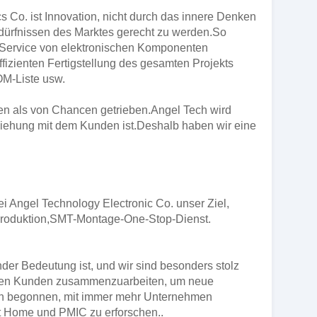
 Co. ist Innovation, nicht durch das innere Denken
ürfnissen des Marktes gerecht zu werden.So
p-Service von elektronischen Komponenten
fizienten Fertigstellung des gesamten Projekts
OM-Liste usw.
en als von Chancen getrieben.Angel Tech wird
ziehung mit dem Kunden ist.Deshalb haben wir eine
ei Angel Technology Electronic Co. unser Ziel,
Produktion,SMT-Montage-One-Stop-Dienst.
der Bedeutung ist, und wir sind besonders stolz
seren Kunden zusammenzuarbeiten, um neue
uch begonnen, mit immer mehr Unternehmen
 Home und PMIC zu erforschen..