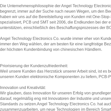
Die Unternehmensphilosophie der Angel Technology Electronics
begrenzt, immer auf der Suche nach neuen Wegen, um den Bed
haben wir uns auf die Bereitstellung von Kunden mit One-Sto
spezialisiert, PCB und SMT seit 2006, die Endkunden bei der ef
unterstützen, einschließlich des Beschaffungsprozesses der B
Angel Technology Electronics Co. wurde immer eher von Kund
immer den Weg wählen, der am besten für eine langfristige Be
der höchsten Kundenbindung von chinesischen Händlern.
Priorisierung der Kundenzufriedenheit:
Weil unsere Kunden das Herzstück unserer Arbeit sind, ist es b
unseren Kunden elektronische Komponenten zu liefern, PCB-
Innovation und Kreativität:
Wir glauben, dass Innovation für unseren Erfolg von grundlegen
darauf, regelmäßig eng mit Innovatoren der Industrie und un
Standards zu setzen.Angel Technology Electronics Co. hat a
zusammenzuarbeiten, um neue Technologien im Bereich Smart