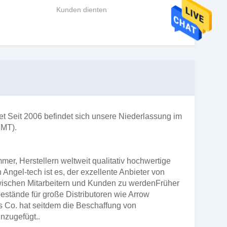
Kunden dienten
t Seit 2006 befindet sich unsere Niederlassung im
SMT).
er, Herstellern weltweit qualitativ hochwertige
Angel-tech ist es, der exzellente Anbieter von
wischen Mitarbeitern und Kunden zu werdenFrüher
estände für große Distributoren wie Arrow
cs Co. hat seitdem die Beschaffung von
nzugefügt..