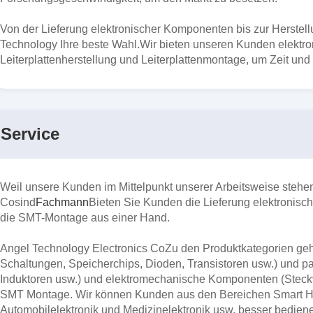
Von der Lieferung elektronischer Komponenten bis zur Herstellu
Technology Ihre beste Wahl.Wir bieten unseren Kunden elektr
Leiterplattenherstellung und Leiterplattenmontage, um Zeit und
Service
Weil unsere Kunden im Mittelpunkt unserer Arbeitsweise stehe
Co
sind
Fachmann
Bieten Sie Kunden die Lieferung elektronisc
die SMT-Montage aus einer Hand.
Angel Technology Electronics Co
Zu den Produktkategorien geh
Schaltungen, Speicherchips, Dioden, Transistoren usw.) und 
Induktoren usw.) und elektromechanische Komponenten (Steckv
SMT Montage. Wir können Kunden aus den Bereichen Smart Ho
Automobilelektronik und Medizinelektronik usw. besser bedien