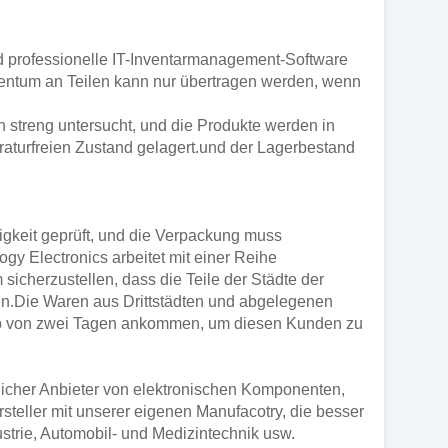
d professionelle IT-Inventarmanagement-Software
gentum an Teilen kann nur übertragen werden, wenn
 streng untersucht, und die Produkte werden in
raturfreien Zustand gelagert.und der Lagerbestand
igkeit geprüft, und die Verpackung muss
ogy Electronics arbeitet mit einer Reihe
icherzustellen, dass die Teile der Städte der
en.Die Waren aus Drittstädten und abgelegenen
lb von zwei Tagen ankommen, um diesen Kunden zu
tlicher Anbieter von elektronischen Komponenten,
steller mit unserer eigenen Manufacotry, die besser
trie, Automobil- und Medizintechnik usw.