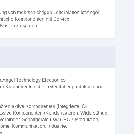
ng von mehrschichtigen Leiterplatten ist Angel
onische Komponenten mit Service,
 Kosten zu sparen.
n,
Angel Technology Electronics
her Komponenten, die Leiterplattenproduktion und
ören aktive Komponenten (integrierte IC-
passive Komponenten (Kondensatoren, Widerstände,
erbinder, Schaltgeräte usw.). PCB-Produktion,
me, Kommunikation, Industrie,
en.