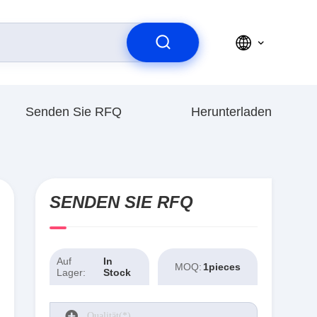
Senden Sie RFQ
Herunterladen
SENDEN SIE RFQ
Auf
In
MOQ:
1pieces
Lager:
Stock