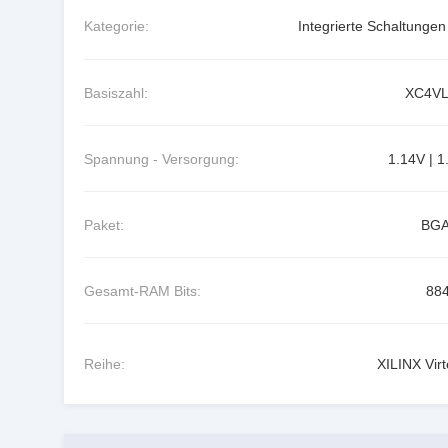
Kategorie:
Integrierte Schaltungen
Basiszahl:
XC4VL
Spannung - Versorgung:
1.14V | 1
Paket:
BGA
Gesamt-RAM Bits:
88
Reihe:
XILINX Virt