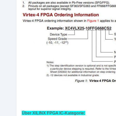
Über XILINX FPGA IC-Kategorie: