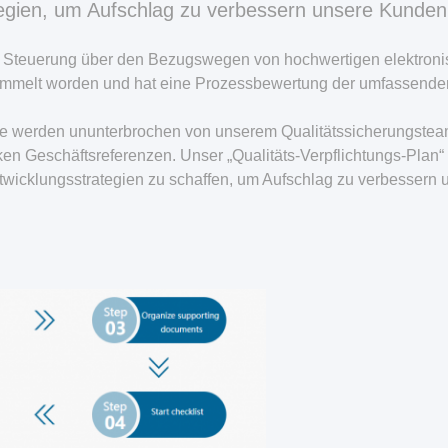
tegien, um Aufschlag zu verbessern unsere Kunden
der Steuerung über den Bezugswegen von hochwertigen elektroni
ammelt worden und hat eine Prozessbewertung der umfassenden
ie werden ununterbrochen von unserem Qualitätssicherungsteam
cken Geschäftsreferenzen. Unser „Qualitäts-Verpflichtungs-Plan
ntwicklungsstrategien zu schaffen, um Aufschlag zu verbessern