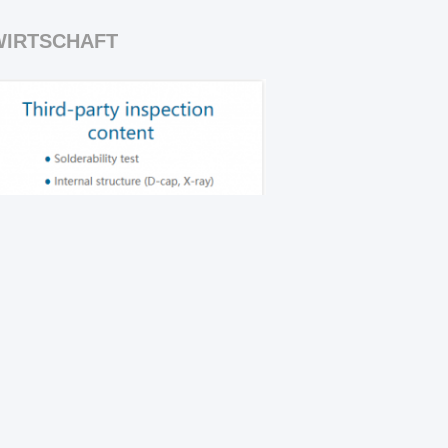
WIRTSCHAFT
 Komponenten für Haushaltsgeräte
n