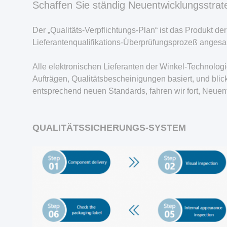
Schaffen Sie ständig Neuentwicklungsstra
Der „Qualitäts-Verpflichtungs-Plan“ ist das Produkt 
Lieferantenqualifikations-Überprüfungsprozeß anges
Alle elektronischen Lieferanten der Winkel-Technolog
Aufträgen, Qualitätsbescheinigungen basiert, und bli
entsprechend neuen Standards, fahren wir fort, Neue
QUALITÄTSSICHERUNGS-SYSTEM