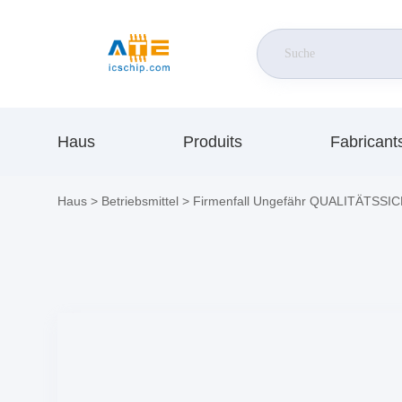
Haus
Produits
Fabricant
Haus
>
Betriebsmittel
>
Firmenfall Ungefähr QUALITÄTSS